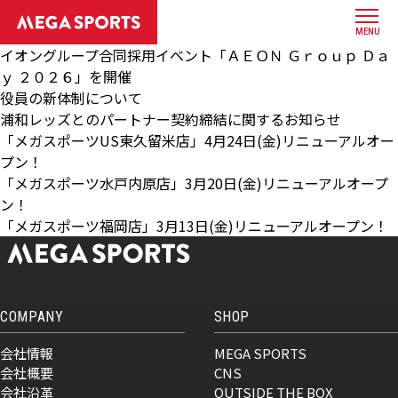
MENU
イオングループ合同採用イベント「ＡＥＯＮ Ｇｒｏｕｐ Ｄａ
ｙ ２０２６」を開催
役員の新体制について
浦和レッズとのパートナー契約締結に関するお知らせ
「メガスポーツUS東久留米店」4月24日(金)リニューアルオー
プン！
「メガスポーツ水戸内原店」3月20日(金)リニューアルオープ
ン！
「メガスポーツ福岡店」3月13日(金)リニューアルオープン！
COMPANY
SHOP
会社情報
MEGA SPORTS
会社概要
CNS
会社沿革
OUTSIDE THE BOX