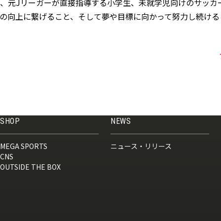
、元Jリーガーが直接指導する小学生、未就学児向けのサッカ
の向上に繋げること、そして夢や目標に向かって努力し続ける
SHOP
NEWS
MEGA SPORTS
ニュース・リリース
CNS
OUTSIDE THE BOX