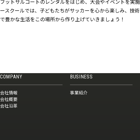
フットサルコートのレンタルをはじめ、大会やイベントを実施
ースクールでは、子どもたちがサッカーを心から楽しみ、技術
で豊かな生活をこの場所から作り上げていきましょう！
COMPANY
BUSINESS
会社情報
事業紹介
会社概要
会社沿革