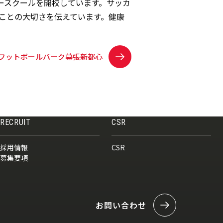
ースクールを開校しています。サッカ
ことの大切さを伝えています。健康
フットボールパーク幕張新都心
RECRUIT
CSR
採用情報
CSR
募集要項
お問い合わせ