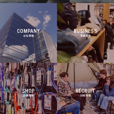
COMPANY
BUSINESS
会社情報
事業紹介
SHOP
RECRUIT
店舗情報
採用情報