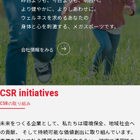
昨日よりも、今日よりも、明日へ。
より健やかに、よりしあわせに。
ウェルネスを求めるあなたの
身体と心を刺激する、メガスポーツです。
会社情報をみる
CSR initiatives
CSRの取り組み
未来をつくる企業として、私たちは環境保全、地域社会へ
の貢献、 そして持続可能な価値創出に取り組んでいます。