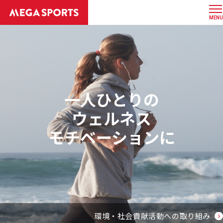
MENU
一人ひとりの
ウェルネス
モチベーションに
環境・社会貢献活動への取り組み