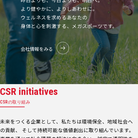
昨日よりも、今日よりも、明日へ。
より健やかに、よりしあわせに。
ウェルネスを求めるあなたの
身体と心を刺激する、メガスポーツです。
会社情報をみる
CSR initiatives
CSRの取り組み
未来をつくる企業として、私たちは環境保全、地域社会へ
の貢献、 そして持続可能な価値創出に取り組んでいます。