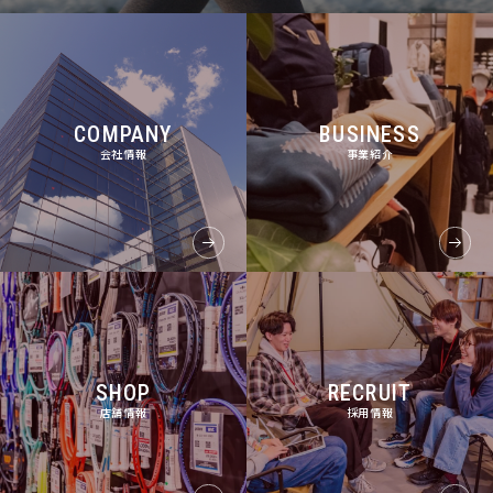
COMPANY
BUSINESS
会社情報
事業紹介
SHOP
RECRUIT
店舗情報
採用情報