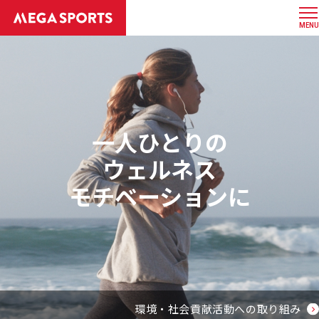
MENU
一人ひとりの
ウェルネス
モチベーションに
環境・社会貢献活動への取り組み