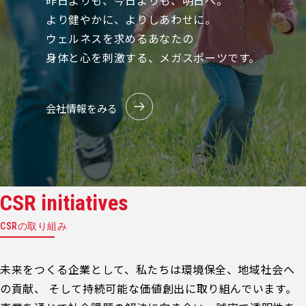
昨日よりも、今日よりも、明日へ。
より健やかに、よりしあわせに。
ウェルネスを求めるあなたの
身体と心を刺激する、メガスポーツです。
会社情報をみる
CSR initiatives
CSRの取り組み
未来をつくる企業として、私たちは環境保全、地域社会へ
の貢献、 そして持続可能な価値創出に取り組んでいます。