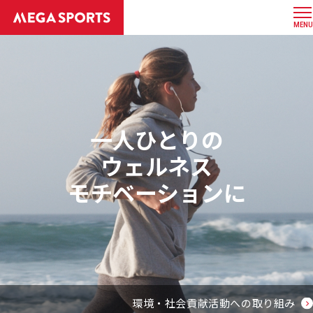
MENU
一人ひとりの
ウェルネス
モチベーションに
環境・社会貢献活動への取り組み