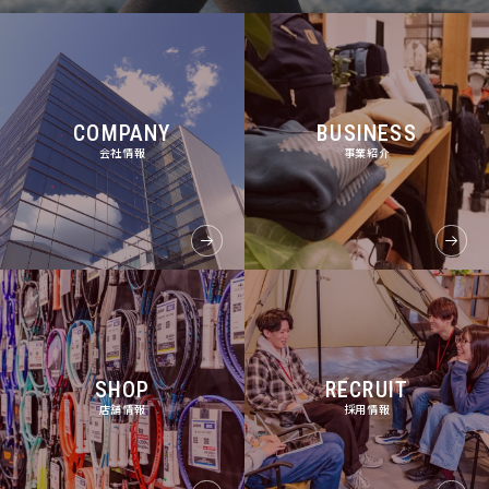
COMPANY
BUSINESS
会社情報
事業紹介
SHOP
RECRUIT
店舗情報
採用情報