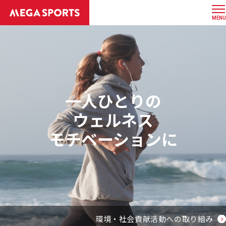
MENU
一人ひとりの
ウェルネス
モチベーションに
環境・社会貢献活動への取り組み