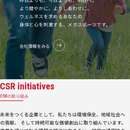
昨日よりも、今日よりも、明日へ。
より健やかに、よりしあわせに。
ウェルネスを求めるあなたの
身体と心を刺激する、メガスポーツです。
会社情報をみる
CSR initiatives
CSRの取り組み
未来をつくる企業として、私たちは環境保全、地域社会へ
の貢献、 そして持続可能な価値創出に取り組んでいます。