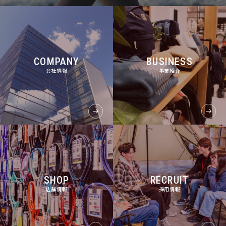
COMPANY
BUSINESS
会社情報
事業紹介
SHOP
RECRUIT
店舗情報
採用情報