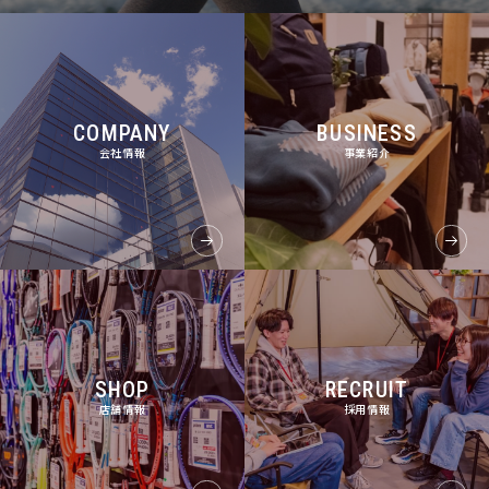
COMPANY
BUSINESS
会社情報
事業紹介
SHOP
RECRUIT
店舗情報
採用情報