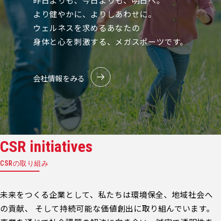
昨日よりも、今日よりも、明日へ。
より健やかに、よりしあわせに。
ウェルネスを求めるあなたの
身体と心を刺激する、メガスポーツです。
会社情報をみる
CSR initiatives
CSRの取り組み
未来をつくる企業として、私たちは環境保全、地域社会へ
の貢献、 そして持続可能な価値創出に取り組んでいます。