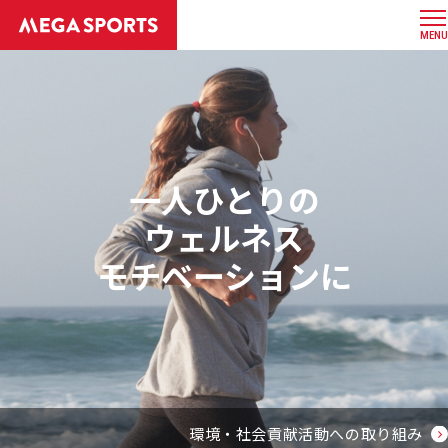
MENU
一人ひとりの
ウェルネス
モチベーションに
環境・社会貢献活動への取り組み