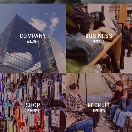
COMPANY
BUSINESS
会社情報
事業紹介
SHOP
RECRUIT
店舗情報
採用情報