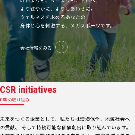
昨日よりも、今日よりも、明日へ。
より健やかに、よりしあわせに。
ウェルネスを求めるあなたの
身体と心を刺激する、メガスポーツです。
会社情報をみる
CSR initiatives
CSRの取り組み
未来をつくる企業として、私たちは環境保全、地域社会へ
の貢献、 そして持続可能な価値創出に取り組んでいます。