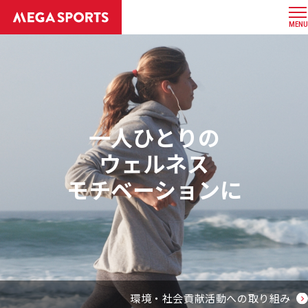
MENU
一人ひとりの
ウェルネス
モチベーションに
環境・社会貢献活動への取り組み