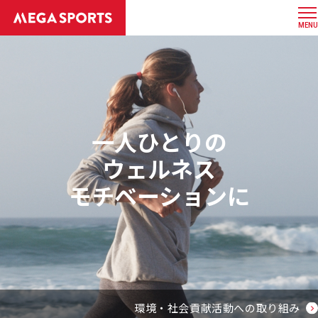
MENU
一人ひとりの
ウェルネス
モチベーションに
環境・社会貢献活動への取り組み