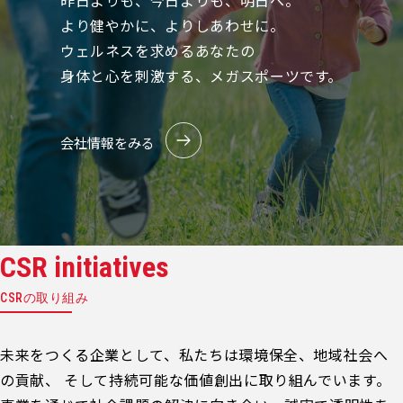
昨日よりも、今日よりも、明日へ。
より健やかに、よりしあわせに。
ウェルネスを求めるあなたの
身体と心を刺激する、メガスポーツです。
会社情報をみる
CSR initiatives
CSRの取り組み
未来をつくる企業として、私たちは環境保全、地域社会へ
の貢献、 そして持続可能な価値創出に取り組んでいます。