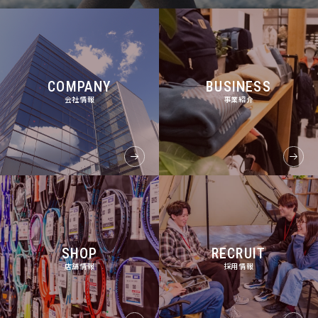
COMPANY
BUSINESS
会社情報
事業紹介
SHOP
RECRUIT
店舗情報
採用情報