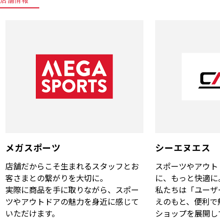
メガスポーツ
シーエヌエス
店舗だからこそ生まれるスタッフとお
スポーツやアウト
客さまとの繋がりを大切に。
に、もっと快適に
実際に商品を手に取りながら、スポー
私たちは「ユーザ
ツやアウトドアの魅力を身近に感じて
えのもと、便利で
いただけます。
ショップを展開し