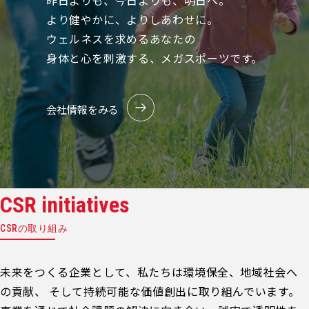
昨日よりも、今日よりも、明日へ。
より健やかに、よりしあわせに。
ウェルネスを求めるあなたの
身体と心を刺激する、メガスポーツです。
会社情報をみる
CSR initiatives
CSRの取り組み
未来をつくる企業として、私たちは環境保全、地域社会へ
の貢献、 そして持続可能な価値創出に取り組んでいます。