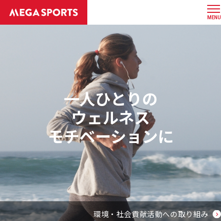
MENU
一人ひとりの
ウェルネス
モチベーションに
環境・社会貢献活動への取り組み