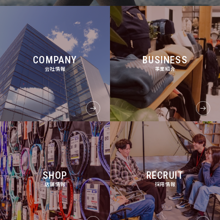
COMPANY
BUSINESS
会社情報
事業紹介
SHOP
RECRUIT
店舗情報
採用情報