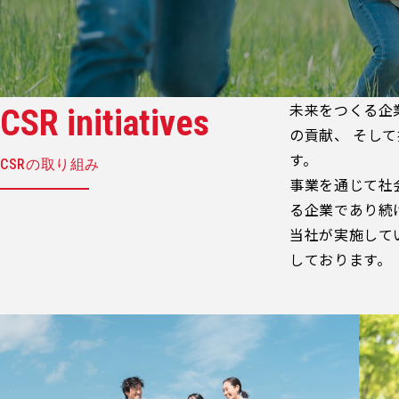
未来をつくる企
CSR initiatives
の貢献、 そし
す。
CSRの取り組み
事業を通じて社
る企業であり続
当社が実施して
しております。