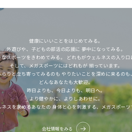
健康にいいことをはじめてみる。
外遊びや、子どもの部活の応援に
夢中になってみる。
きなスポーツをきわめてみる。
どれもがウェルネスの入り口
そして、メガスポーツにはどれもが
揃っています。
ふらりと立ち寄ってみるのも
やりたいことを深めに来るのも
どんなあなたも大歓迎。
昨日よりも、今日よりも、明日へ。
より健やかに、よりしあわせに。
ルネスを求めるあなたの
身体と心を刺激する、メガスポーツ
会社情報をみる