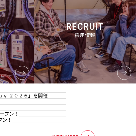
RECRUIT
採用情報
て
ａｙ ２０２６」を開催
オープン！
プン！