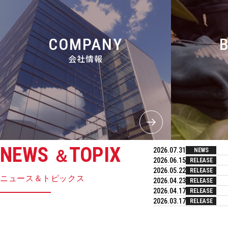
COMPANY
会社情報
NEWS
TOPIX
2026.07.31
NEWS
＆
2026.06.15
RELEASE
2026.05.22
RELEASE
ニュース＆トピックス
2026.04.23
RELEASE
2026.04.17
RELEASE
2026.03.17
RELEASE