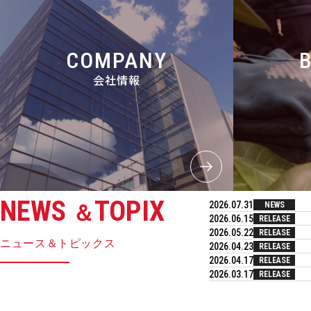
COMPANY
会社情報
NEWS
TOPIX
2026.07.31
NEWS
＆
2026.06.15
RELEASE
2026.05.22
RELEASE
ニュース＆トピックス
2026.04.23
RELEASE
2026.04.17
RELEASE
2026.03.17
RELEASE