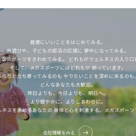
健康にいいことをはじめてみる。
外遊びや、子どもの部活の応援に
夢中になってみる。
きなスポーツをきわめてみる。
どれもがウェルネスの入り口
そして、メガスポーツにはどれもが
揃っています。
ふらりと立ち寄ってみるのも
やりたいことを深めに来るのも
どんなあなたも大歓迎。
昨日よりも、今日よりも、明日へ。
より健やかに、よりしあわせに。
ルネスを求めるあなたの
身体と心を刺激する、メガスポーツ
会社情報をみる