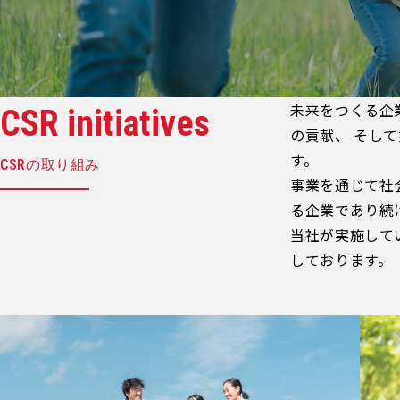
未来をつくる企
CSR initiatives
の貢献、 そし
す。
CSRの取り組み
事業を通じて社
る企業であり続
当社が実施して
しております。