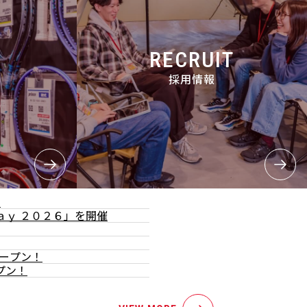
RECRUIT
採用情報
て
ａｙ ２０２６」を開催
オープン！
プン！