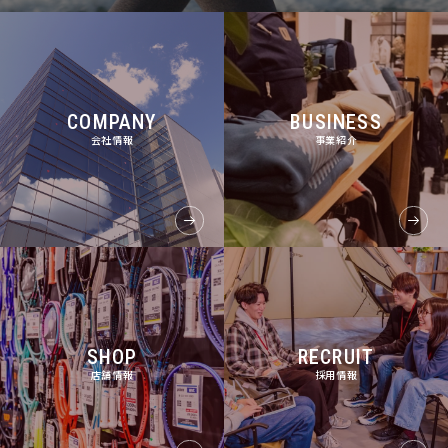
COMPANY
BUSINESS
会社情報
事業紹介
SHOP
RECRUIT
店舗情報
採用情報