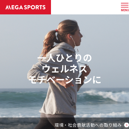
MENU
一人ひとりの
ウェルネス
モチベーションに
環境・社会貢献活動への取り組み