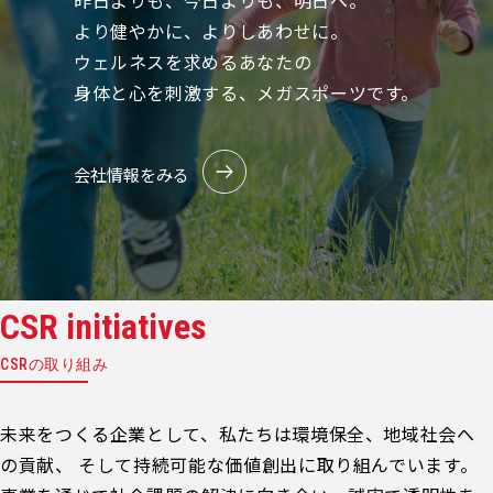
昨日よりも、今日よりも、明日へ。
より健やかに、よりしあわせに。
ウェルネスを求めるあなたの
身体と心を刺激する、メガスポーツです。
会社情報をみる
CSR initiatives
CSRの取り組み
未来をつくる企業として、私たちは環境保全、地域社会へ
の貢献、 そして持続可能な価値創出に取り組んでいます。