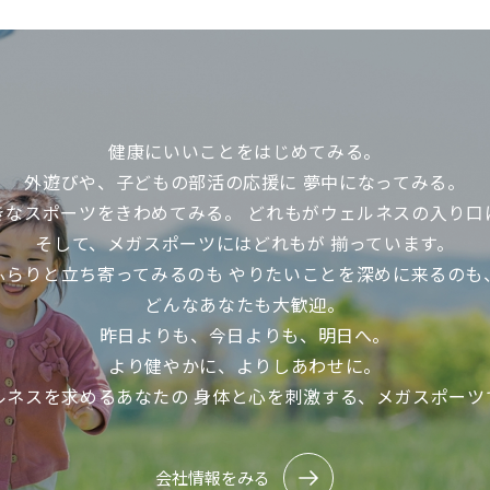
健康にいいことをはじめてみる。
外遊びや、子どもの部活の応援に
夢中になってみる。
きなスポーツをきわめてみる。
どれもがウェルネスの入り口
そして、メガスポーツにはどれもが
揃っています。
ふらりと立ち寄ってみるのも
やりたいことを深めに来るのも
どんなあなたも大歓迎。
昨日よりも、今日よりも、明日へ。
より健やかに、よりしあわせに。
ルネスを求めるあなたの
身体と心を刺激する、メガスポーツ
会社情報をみる