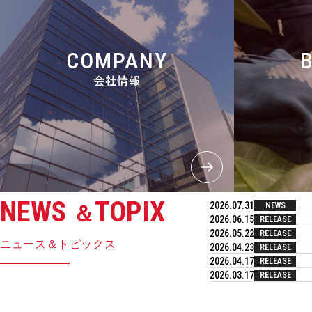
COMPANY
会社情報
NEWS
TOPIX
2026.07.31
NEWS
＆
2026.06.15
RELEASE
2026.05.22
RELEASE
ニュース＆トピックス
2026.04.23
RELEASE
2026.04.17
RELEASE
2026.03.17
RELEASE