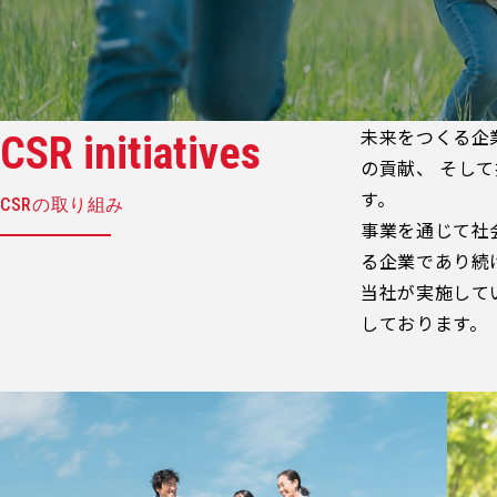
未来をつくる企
CSR initiatives
の貢献、 そし
す。
CSRの取り組み
事業を通じて社
る企業であり続
当社が実施して
しております。