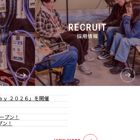
RECRUIT
採用情報
て
ａｙ ２０２６」を開催
オープン！
プン！