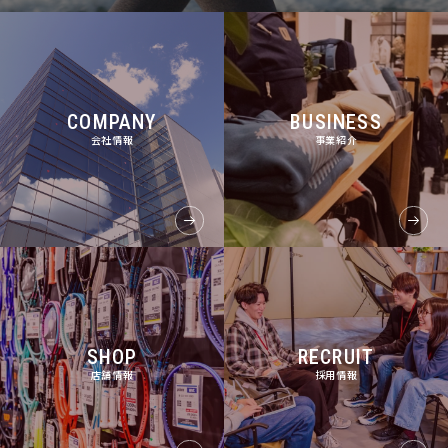
COMPANY
BUSINESS
会社情報
事業紹介
SHOP
RECRUIT
店舗情報
採用情報