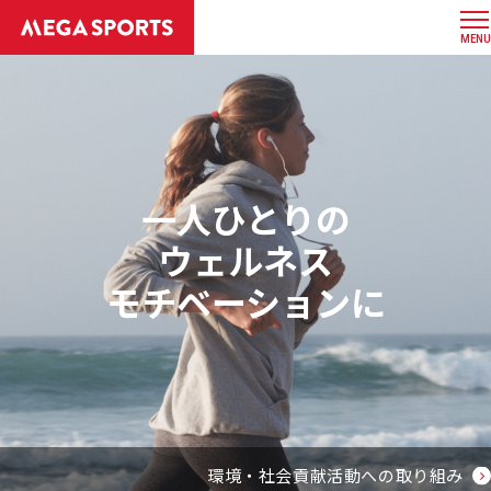
MENU
一人ひとりの
ウェルネス
モチベーションに
環境・社会貢献活動への取り組み