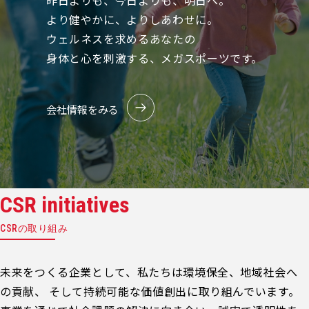
昨日よりも、今日よりも、明日へ。
より健やかに、よりしあわせに。
ウェルネスを求めるあなたの
身体と心を刺激する、メガスポーツです。
会社情報をみる
CSR initiatives
CSRの取り組み
未来をつくる企業として、私たちは環境保全、地域社会へ
の貢献、 そして持続可能な価値創出に取り組んでいます。