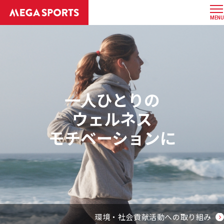
MENU
一人ひとりの
ウェルネス
モチベーションに
環境・社会貢献活動への取り組み