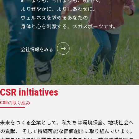
昨日よりも、今日よりも、明日へ。
より健やかに、よりしあわせに。
ウェルネスを求めるあなたの
身体と心を刺激する、メガスポーツです。
会社情報をみる
CSR initiatives
CSRの取り組み
未来をつくる企業として、私たちは環境保全、地域社会へ
の貢献、 そして持続可能な価値創出に取り組んでいます。