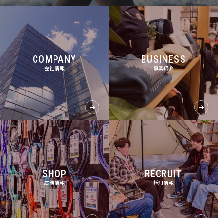
COMPANY
BUSINESS
会社情報
事業紹介
SHOP
RECRUIT
店舗情報
採用情報