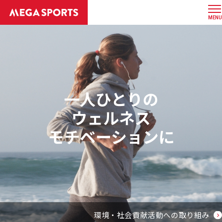
MENU
一人ひとりの
ウェルネス
モチベーションに
環境・社会貢献活動への取り組み