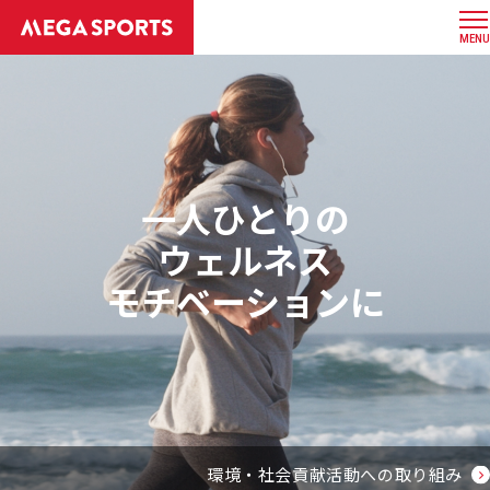
MENU
一人ひとりの
ウェルネス
モチベーションに
環境・社会貢献活動への取り組み