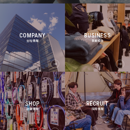
COMPANY
BUSINESS
会社情報
事業紹介
SHOP
RECRUIT
店舗情報
採用情報