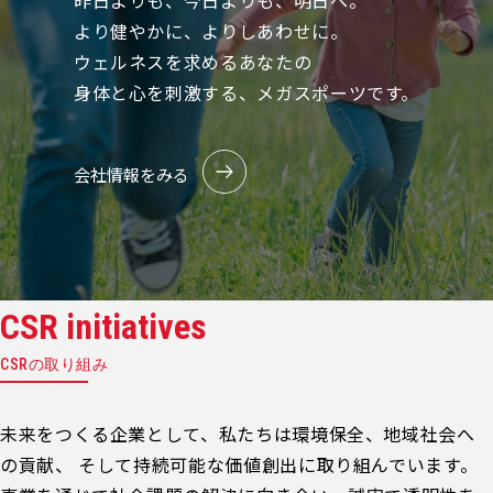
昨日よりも、今日よりも、明日へ。
より健やかに、よりしあわせに。
ウェルネスを求めるあなたの
身体と心を刺激する、メガスポーツです。
会社情報をみる
CSR initiatives
CSRの取り組み
未来をつくる企業として、私たちは環境保全、地域社会へ
の貢献、 そして持続可能な価値創出に取り組んでいます。